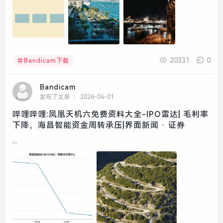
20331
0
Bandicam下载
Bandicam
发布了文章
2026-04-01
哔哩哔哩:凤凰天机六免费资料大全-IPO雷达| 毛利率
下降，海昌智能资金周转承压|界面新闻 · 证券
...