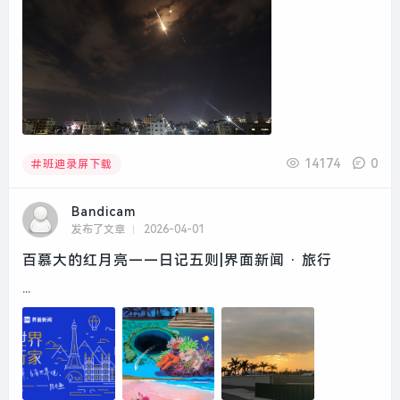
14174
0
班迪录屏下载
Bandicam
发布了文章
2026-04-01
百慕大的红月亮——日记五则|界面新闻 · 旅行
...