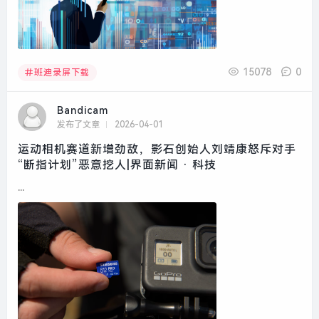
15078
0
班迪录屏下载
Bandicam
发布了文章
2026-04-01
运动相机赛道新增劲敌，影石创始人刘靖康怒斥对手
“断指计划”恶意挖人|界面新闻 · 科技
...