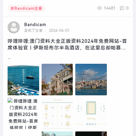
14481
0
Bandicam注册
Bandicam
发布了文章
2026-04-01
哔哩哔哩:澳门资料大全正版资料2024年免费网站-首
席体验官｜伊斯坦布尔半岛酒店，在这里忘却帕慕克
的呼愁|界面新闻 · 旅行
...