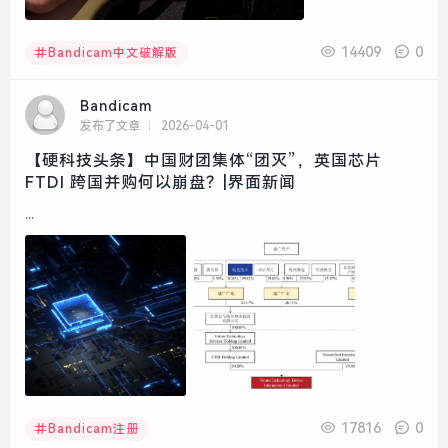
14409
0
Bandicam中文破解版
Bandicam
发布了文章
2026-04-01
【硬科技头条】中国财团集体“团灭”，英国芯片
FTDI 跨国并购何以崩盘？|界面新闻
...
17816
0
Bandicam注册